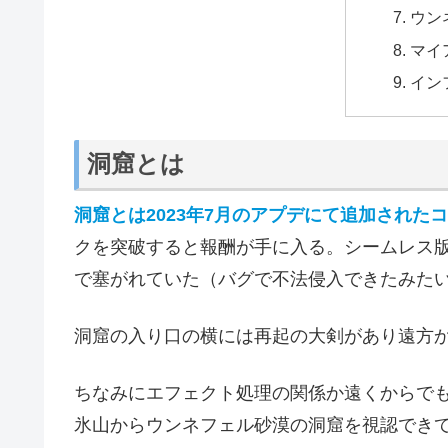
ウン
マイ
イン
洞窟とは
洞窟とは2023年7月のアプデにて追加された
クを突破すると報酬が手に入る。シームレス
で塞がれていた（バグで不法侵入できたみた
洞窟の入り口の横には再起の大剣があり遠方
ちなみにエフェクト処理の関係か遠くからで
氷山からウンネフェル砂漠の洞窟を視認でき