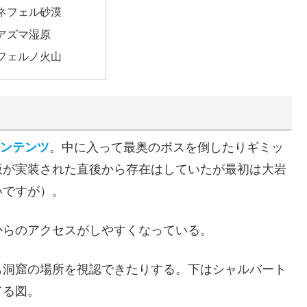
ネフェル砂漠
アズマ湿原
フェルノ火山
コンテンツ
。中に入って最奥のボスを倒したりギミッ
版が実装された直後から存在はしていたが最初は大岩
いですが）。
からのアクセスがしやすくなっている。
も洞窟の場所を視認できたりする。下はシャルバート
てる図。