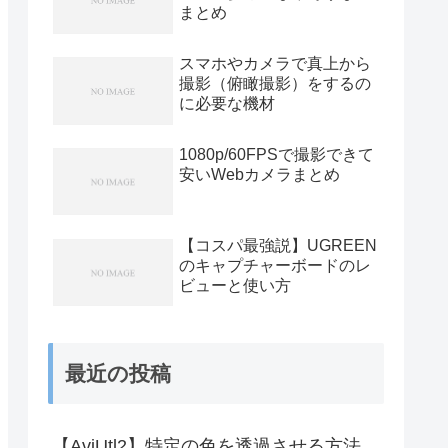
まとめ
スマホやカメラで真上から
撮影（俯瞰撮影）をするの
に必要な機材
1080p/60FPSで撮影できて
安いWebカメラまとめ
【コスパ最強説】UGREEN
のキャプチャーボードのレ
ビューと使い方
最近の投稿
【AviUtl2】特定の色を透過させる方法