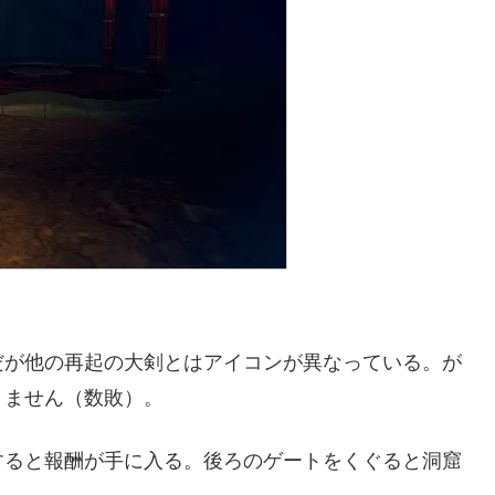
だが他の再起の大剣とはアイコンが異なっている。が
りません（数敗）。
すると報酬が手に入る。後ろのゲートをくぐると洞窟