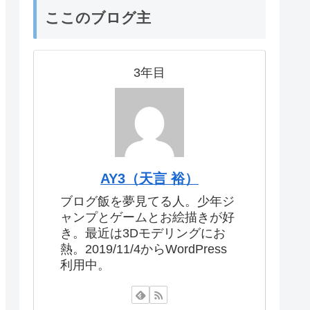
ここのブログ主
3年目
AY3（天言 裕）
ブログ飯を夢見てる人。少年ジ
ャンプとゲームとお絵描きが好
き。最近は3Dモデリングにお
熱。2019/11/4からWordPress
利用中。