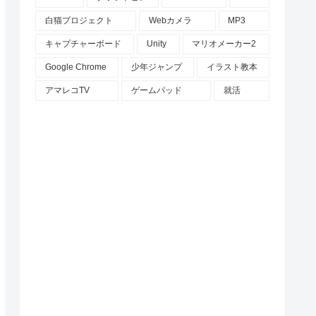
白猫プロジェクト
Webカメラ
MP3
キャプチャーボード
Unity
マリオメーカー2
Google Chrome
少年ジャンプ
イラスト教本
アマレコTV
ゲームパッド
就活