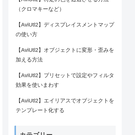
（クロマキーなど）
【AviUtl2】ディスプレイスメントマップ
の使い方
【AviUtl2】オブジェクトに変形・歪みを
加える方法
【AviUtl2】プリセットで設定やフィルタ
効果を使いまわす
【AviUtl2】エイリアスでオブジェクトを
テンプレート化する
カテゴリー