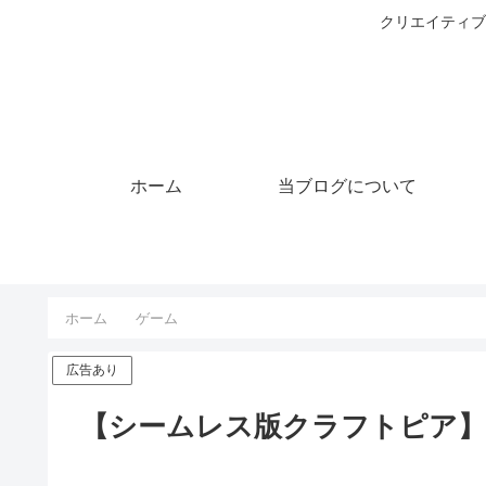
クリエイティブ
ホーム
当ブログについて
ホーム
ゲーム
広告あり
【シームレス版クラフトピア】