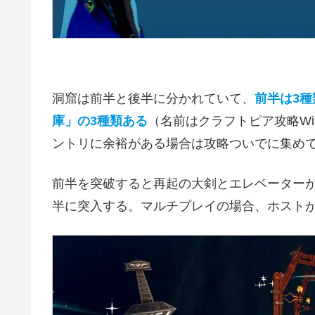
洞窟は前半と後半に分かれていて、
前半は3
庫」の3種類ある
（名前はクラフトピア攻略W
ントリに余裕がある場合は攻略ついでに集め
前半を突破すると再起の大剣とエレベーター
半に突入する。マルチプレイの場合、ホスト