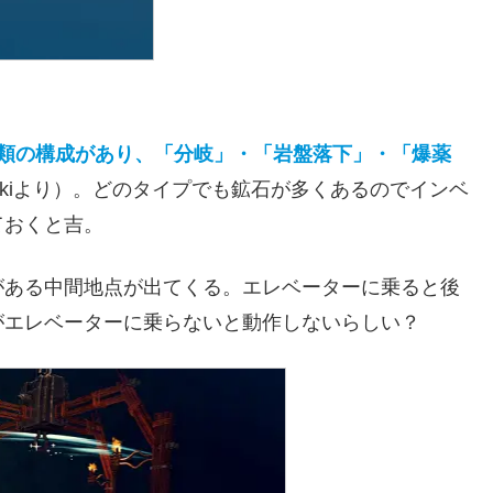
種類の構成があり、「分岐」・「岩盤落下」・「爆薬
ikiより）。どのタイプでも鉱石が多くあるのでインベ
ておくと吉。
がある中間地点が出てくる。エレベーターに乗ると後
がエレベーターに乗らないと動作しないらしい？