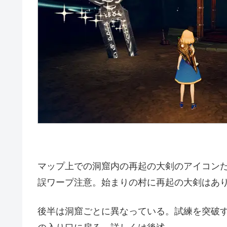
マップ上での洞窟内の再起の大剣のアイコン
誤ワープ注意。始まりの村に再起の大剣はあ
後半は洞窟ごとに異なっている。試練を突破