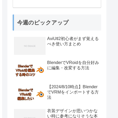
今週のピックアップ
AviUtl2初心者がまず覚える
べき使い方まとめ
BlenderでVRoidを自分好み
に編集・改変する方法
【2024/8/10時点】Blender
でVRMをインポートする方
法
衣装デザインが思いつかな
い時に参考になりそうな本