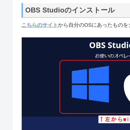
無料で多機能な反面、覚えることが多いのと
すると敷居高め。
ゲーム動画の録画が目的の場合、アマレコTVや
などの動画サイトで生配信する場合はこちら
YouTube、ニコ生、Twitch、ツイキャス、ミ
OBS Studioのインストール
こちらのサイト
から自分のOSにあったものを