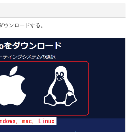
何かとトラブルが多いのが難点か。全くの初心者から
ロイロゲームレコーダーでも十分なのだがYouTube
の方が融通が利くのでおすすめ。配信できるサイトは
ラティブ、OPENRECなど。
ダウンロードする。