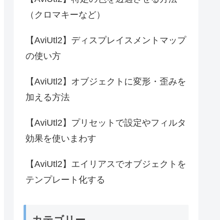
（クロマキーなど）
【AviUtl2】ディスプレイスメントマップ
の使い方
【AviUtl2】オブジェクトに変形・歪みを
加える方法
【AviUtl2】プリセットで設定やフィルタ
効果を使いまわす
【AviUtl2】エイリアスでオブジェクトを
テンプレート化する
カテゴリー