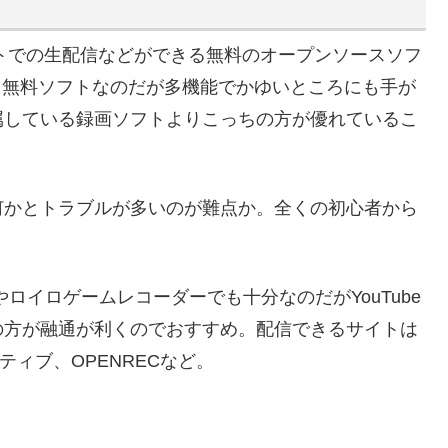
次
ioとは
udioのインストール
dioの設定
udioのアンインストール
サイトでの生配信などができる無料のオープンソースソフ
uxに対応。無料ソフトなのだが多機能でかゆいところにも手が
属している録画ソフトよりこっちの方が優れているこ