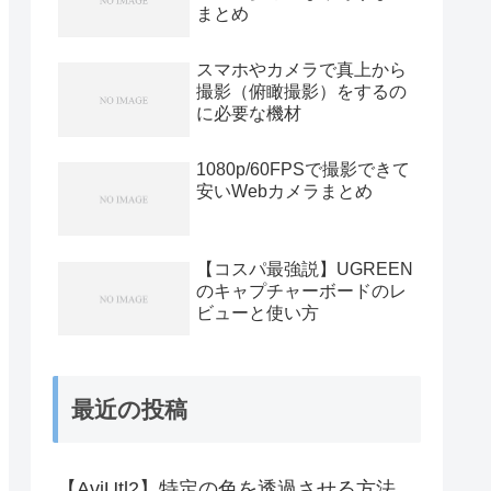
まとめ
スマホやカメラで真上から
撮影（俯瞰撮影）をするの
に必要な機材
1080p/60FPSで撮影できて
安いWebカメラまとめ
【コスパ最強説】UGREEN
のキャプチャーボードのレ
ビューと使い方
最近の投稿
【AviUtl2】特定の色を透過させる方法