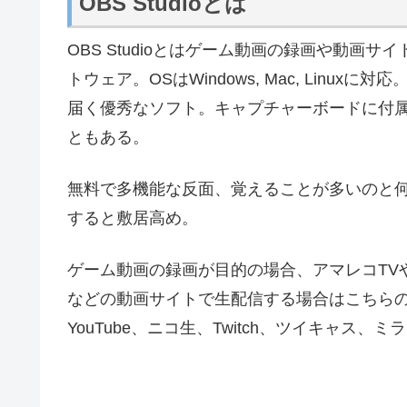
目
OBS Stud
OBS St
OBS Stu
OBS St
OBS Studioとは
OBS Studioとはゲーム動画の録画や動画
トウェア。OSはWindows, Mac, Lin
届く優秀なソフト。キャプチャーボードに付
ともある。