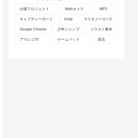
白猫プロジェクト
Webカメラ
MP3
キャプチャーボード
Unity
マリオメーカー2
Google Chrome
少年ジャンプ
イラスト教本
アマレコTV
ゲームパッド
就活