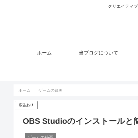
クリエイティブ
ホーム
当ブログについて
ホーム
ゲームの録画
広告あり
OBS Studioのインストール
ゲームの録画