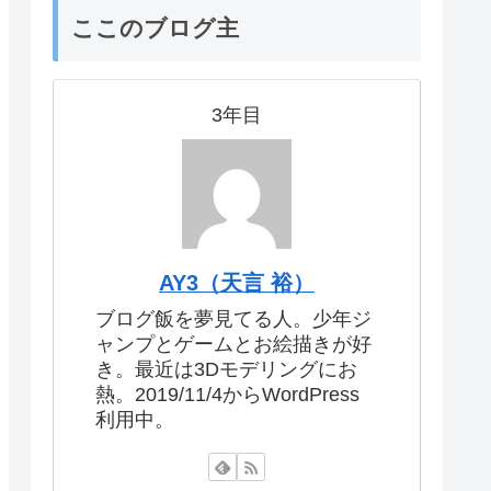
ここのブログ主
3年目
AY3（天言 裕）
ブログ飯を夢見てる人。少年ジ
ャンプとゲームとお絵描きが好
き。最近は3Dモデリングにお
熱。2019/11/4からWordPress
利用中。