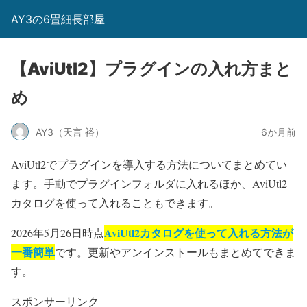
AY3の6畳細長部屋
【AviUtl2】プラグインの入れ方まと
め
AY3（天言 裕）
6か月前
AviUtl2でプラグインを導入する方法についてまとめてい
ます。手動でプラグインフォルダに入れるほか、AviUtl2
カタログを使って入れることもできます。
AviUtl2カタログを使って入れる方法が
2026年5月26日時点
一番簡単
です。更新やアンインストールもまとめてできま
す。
スポンサーリンク