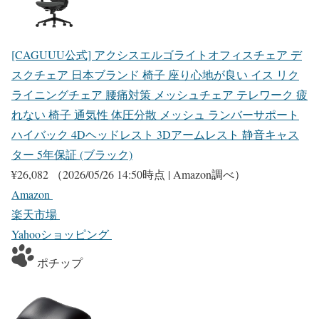
[CAGUUU公式] アクシスエルゴライトオフィスチェア デ
スクチェア 日本ブランド 椅子 座り心地が良い イス リク
ライニングチェア 腰痛対策 メッシュチェア テレワーク 疲
れない 椅子 通気性 体圧分散 メッシュ ランバーサポート
ハイバック 4Dヘッドレスト 3Dアームレスト 静音キャス
ター 5年保証 (ブラック)
¥26,082
（2026/05/26 14:50時点 | Amazon調べ）
Amazon
楽天市場
Yahooショッピング
ポチップ