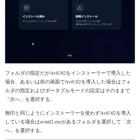
フォルダの指定だがAviUtl2をインストーラーで導入した
場合、あるいは前の画面でAviUtl2を導入した場合はフォ
ルダの指定およびポータブルモードの設定はそのままで
「次へ」を選択する。
無印と同じようにインストーラーを使わずAviUtl2を導入
している場合はaviutl2.exeがあるフォルダを選択して「次
へ」を選択する。