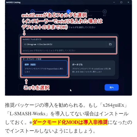
推奨パッケージの導入を勧められる。もし「x264guiEx」
「L-SMASH-Works」を導入してない場合はインストール
ダークモード化MODは導入非推奨
しておく。※
になったの
でインストールしないようにしましょう。