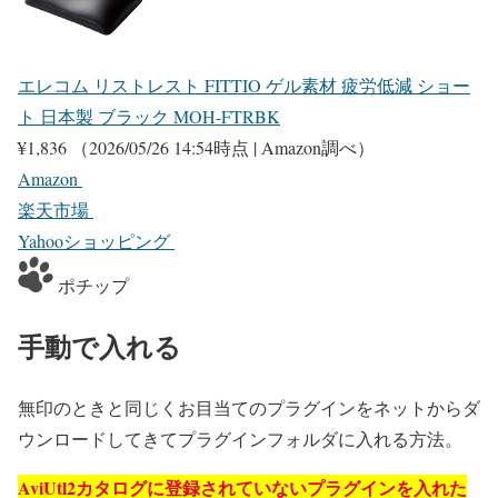
エレコム リストレスト FITTIO ゲル素材 疲労低減 ショー
ト 日本製 ブラック MOH-FTRBK
¥1,836
（2026/05/26 14:54時点 | Amazon調べ）
Amazon
楽天市場
Yahooショッピング
ポチップ
手動で入れる
無印のときと同じくお目当てのプラグインをネットからダ
ウンロードしてきてプラグインフォルダに入れる方法。
AviUtl2カタログに登録されていないプラグインを入れた