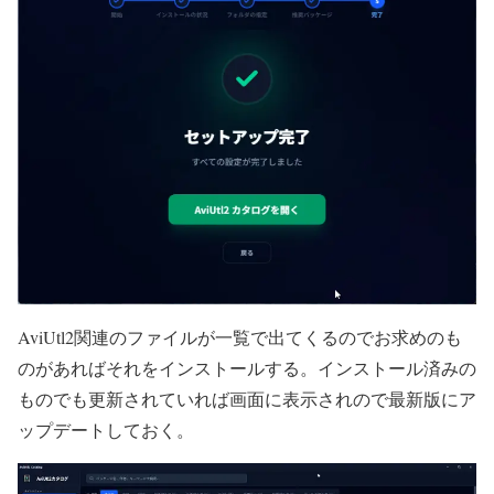
AviUtl2関連のファイルが一覧で出てくるのでお求めのも
のがあればそれをインストールする。インストール済みの
ものでも更新されていれば画面に表示されので最新版にア
ップデートしておく。