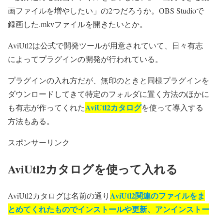
画ファイルを増やしたい」の2つだろうか。OBS Studioで
録画した.mkvファイルを開きたいとか。
AviUtl2は公式で開発ツールが用意されていて、日々有志
によってプラグインの開発が行われている。
プラグインの入れ方だが、無印のときと同様プラグインを
ダウンロードしてきて特定のフォルダに置く方法のほかに
AviUtl2カタログ
も有志が作ってくれた
を使って導入する
方法もある。
スポンサーリンク
AviUtl2カタログを使って入れる
AviUtl2関連のファイルをま
AviUtl2カタログは名前の通り
とめてくれたものでインストールや更新、アンインストー