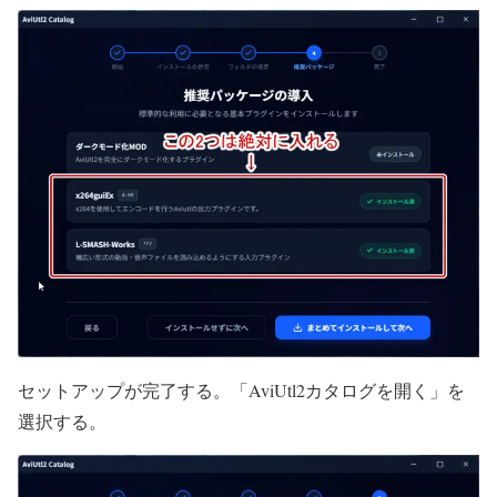
セットアップが完了する。「AviUtl2カタログを開く」を
選択する。