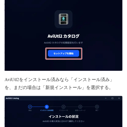
AviUtl2をインストール済みなら「インストール済み」
を、まだの場合は「新規インストール」を選択する。