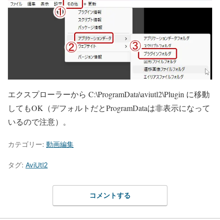
エクスプローラーから C:\ProgramData\aviutl2\Plugin に移動
してもOK（デフォルトだとProgramDataは非表示になって
いるので注意）。
カテゴリー:
動画編集
タグ:
AviUtl2
コメントする