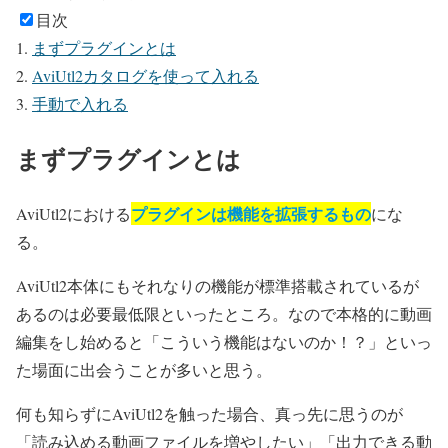
目次
まずプラグインとは
AviUtl2カタログを使って入れる
手動で入れる
まずプラグインとは
プラグインは機能を拡張するもの
AviUtl2における
にな
る。
AviUtl2本体にもそれなりの機能が標準搭載されているが
あるのは必要最低限といったところ。なので本格的に動画
編集をし始めると「こういう機能はないのか！？」といっ
た場面に出会うことが多いと思う。
何も知らずにAviUtl2を触った場合、真っ先に思うのが
「読み込める動画ファイルを増やしたい」「出力できる動