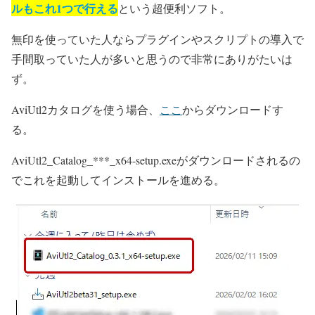
ルもこれ1つで行える
という超便利ソフト。
無印を使っていた人ならプラグインやスクリプトの導入で
手間取っていた人が多いと思うので非常にありがたいは
ず。
AviUtl2カタログを使う場合、
ここ
からダウンロードす
る。
AviUtl2_Catalog_***_x64-setup.exeがダウンロードされるの
でこれを起動してインストールを進める。