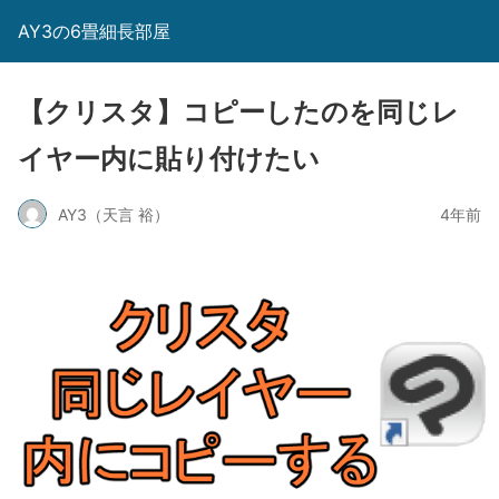
AY3の6畳細長部屋
【クリスタ】コピーしたのを同じレ
イヤー内に貼り付けたい
AY3（天言 裕）
4年前