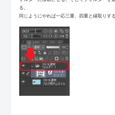
あとはフチの太さや（項目にあれば）アンチ
二重の縁取りをしたい場合は新しくフォルダ
ォルダーに移動させる。そしてフォルダーを
る。
同じようにやれば一応三重、四重と縁取りす