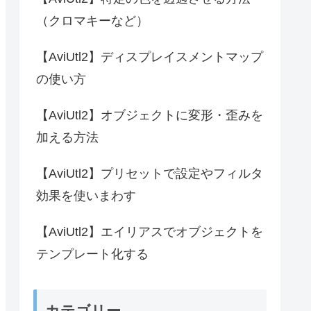
（クロマキーなど）
【AviUtl2】ディスプレイスメントマップ
の使い方
【AviUtl2】オブジェクトに変形・歪みを
加える方法
【AviUtl2】プリセットで設定やフィルタ
効果を使いまわす
【AviUtl2】エイリアスでオブジェクトを
テンプレート化する
カテゴリー