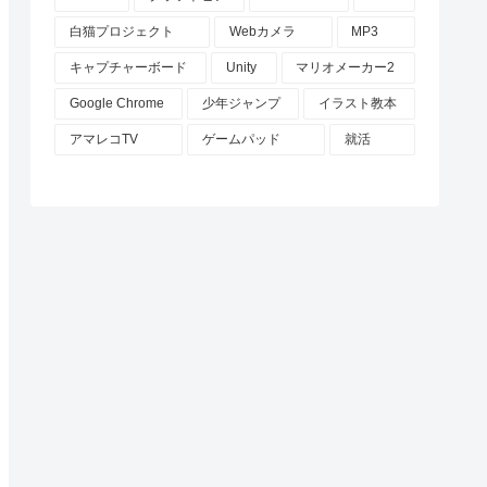
白猫プロジェクト
Webカメラ
MP3
キャプチャーボード
Unity
マリオメーカー2
Google Chrome
少年ジャンプ
イラスト教本
アマレコTV
ゲームパッド
就活