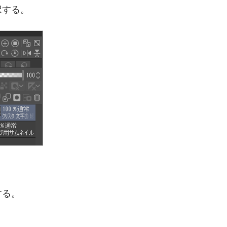
像の三本の横線のアイコンの部分をクリックして「レ
択する。