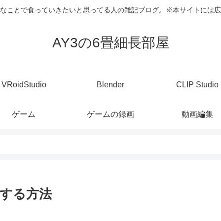
なことで食っていきたいと思ってる人の雑記ブログ。※本サイトには広
AY3の6畳細長部屋
VRoidStudio
Blender
CLIP Studio
ゲーム
ゲームの録画
動画編集
する方法