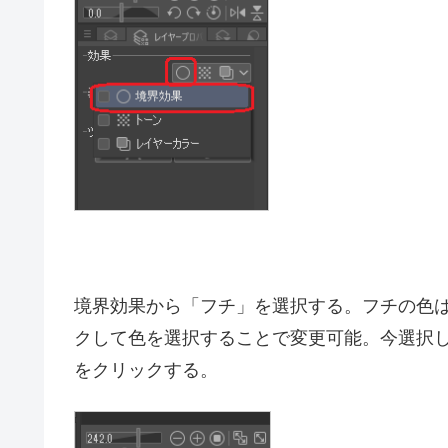
レイヤープロパティから「境界効果」を選択