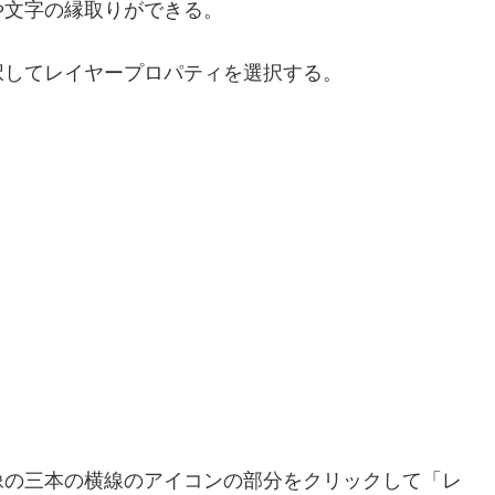
次
縁取りをする
ら縁取りをする
サブツールから縁を取る
や文字の縁取りができる。
択してレイヤープロパティを選択する。