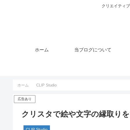
クリエイティブ
ホーム
当ブログについて
ホーム
CLIP Studio
広告あり
クリスタで絵や文字の縁取りを
CLIP Studio