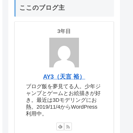
ここのブログ主
3年目
AY3（天言 裕）
ブログ飯を夢見てる人。少年ジ
ャンプとゲームとお絵描きが好
き。最近は3Dモデリングにお
熱。2019/11/4からWordPress
利用中。