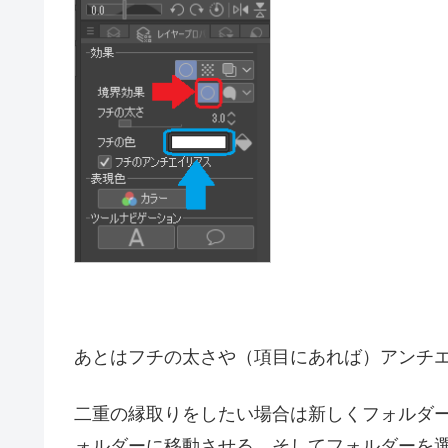
境界効果から「フチ」を選択する。フチの色
クして色を選択することで変更可能。今選択
をクリックする。