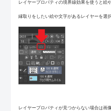
目
境界効果で
選択範囲か
テキストの
境界効果で縁取りをする
レイヤープロパティの境界線効果を使うと絵
縁取りをしたい絵や文字があるレイヤーを選