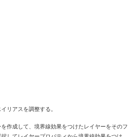
は初期状態だと白だが、画像の水色枠の部分をクリッ
している描画色にしたい場合は横のバケツのアイコン