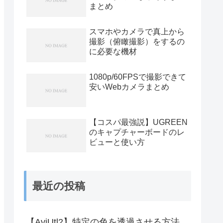
まとめ
スマホやカメラで真上から
撮影（俯瞰撮影）をするの
に必要な機材
1080p/60FPSで撮影できて
安いWebカメラまとめ
【コスパ最強説】UGREEN
のキャプチャーボードのレ
ビューと使い方
最近の投稿
【AviUtl2】特定の色を透過させる方法