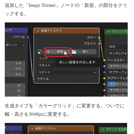
追加した「Image Texture」ノードの「新規」の部分をクリ
ックする。
生成タイプを「カラーグリッド」に変更する。ついでに
幅・高さを2048pxに変更する。