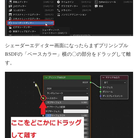
シェーダーエディター画面になったらまずプリンシプル
BSDFの「ベースカラー」横の〇の部分をドラッグして離
す。