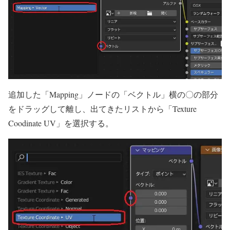
追加した「Mapping」ノードの「ベクトル」横の〇の部分
をドラッグして離し、出てきたリストから「Texture
Coodinate UV」を選択する。