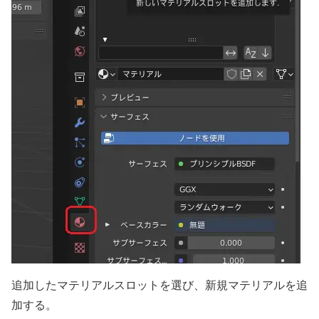
追加したマテリアルスロットを選び、新規マテリアルを追
加する。