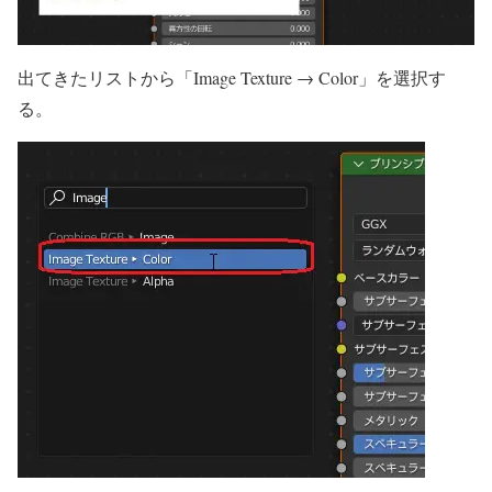
出てきたリストから「Image Texture → Color」を選択す
る。