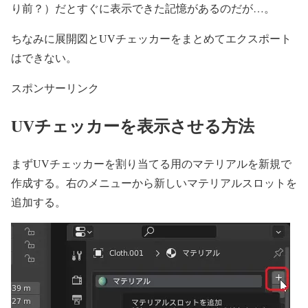
り前？）だとすぐに表示できた記憶があるのだが…。
ちなみに展開図とUVチェッカーをまとめてエクスポート
はできない。
スポンサーリンク
UVチェッカーを表示させる方法
まずUVチェッカーを割り当てる用のマテリアルを新規で
作成する。右のメニューから新しいマテリアルスロットを
追加する。