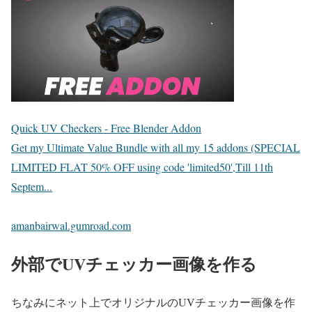
Quick UV Checkers - Free Blender Addon
Get my Ultimate Value Bundle with all my 15 addons (SPECIAL
LIMITED FLAT 50% OFF using code 'limited50',Till 11th
Septem...
amanbairwal.gumroad.com
外部でUVチェッカー画像を作る
ちなみにネット上でオリジナルのUVチェッカー画像を作