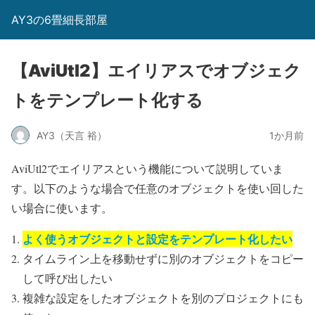
AY3の6畳細長部屋
【AviUtl2】エイリアスでオブジェク
トをテンプレート化する
AY3（天言 裕）
1か月前
AviUtl2でエイリアスという機能について説明していま
す。以下のような場合で任意のオブジェクトを使い回した
い場合に使います。
よく使うオブジェクトと設定をテンプレート化したい
タイムライン上を移動せずに別のオブジェクトをコピー
して呼び出したい
複雑な設定をしたオブジェクトを別のプロジェクトにも